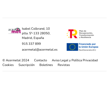
Isabel Colbrand, 10
plta. 5ª-133 28050,
Madrid, España
915 337 899
acermetal@acermetal.es
© Acermetal 2024
Contacto
Aviso Legal y Política Privacidad
Cookies
Suscripción
Boletines
Revistas