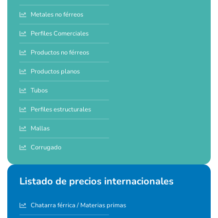
Metales no férreos
Perfiles Comerciales
Productos no férreos
Productos planos
Tubos
Perfiles estructurales
Mallas
Corrugado
Listado de precios internacionales
Chatarra férrica / Materias primas