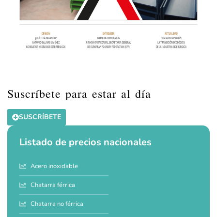
Suscríbete para estar al día
SUSCRÍBETE
Listado de precios nacionales
Acero inoxidable
Chatarra férrica
Chatarra no férrica