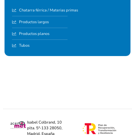
Chatarra férrica / Materias primas
Productos largos
Productos planos
Tubos
Isabel Colbrand, 10
plta. 5ª-133 28050,
Madrid, España