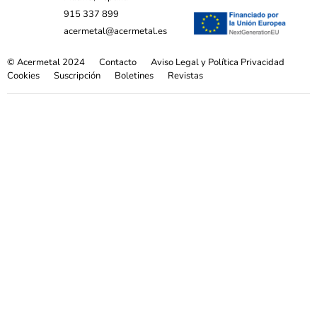
915 337 899
acermetal@acermetal.es
© Acermetal 2024
Contacto
Aviso Legal y Política Privacidad
Cookies
Suscripción
Boletines
Revistas