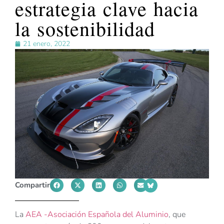
estrategia clave hacia
la sostenibilidad
21 enero, 2022
Compartir
La
AEA -Asociación Española del Aluminio
, que