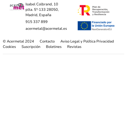
Isabel Colbrand, 10
plta. 5ª-133 28050,
Madrid, España
915 337 899
acermetal@acermetal.es
© Acermetal 2024
Contacto
Aviso Legal y Política Privacidad
Cookies
Suscripción
Boletines
Revistas