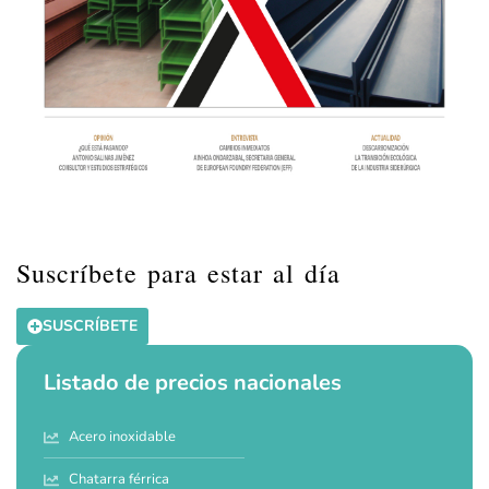
Suscríbete para estar al día
SUSCRÍBETE
Listado de precios nacionales
Acero inoxidable
Chatarra férrica