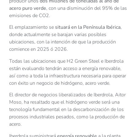
producir unos
dos millones de toneladas al año de
acero puro verde
, con una disminución del 95% de las
emisiones de CO2.
El emplazamiento se
situará en la Península Ibérica
,
donde actualmente se barajan varias posibles
ubicaciones, con la intención de que la producción
comience en 2025 ó 2026.
Todas las ubicaciones que H2 Green Steel e Iberdrola
están evaluando tendrán acceso a energía renovable,
así como a toda la infraestructura necesaria para operar
con éxito un negocio de hidrógeno, acero verde.
El director de negocios liberalizados de Iberdrola, Aitor
Moso, ha resaltado que el hidrógeno verde será una
tecnología fundamental en la descarbonización de los
procesos industriales pesados, como la producción de
acero.
Iberdrola suministrará
energía renovable
a la planta,