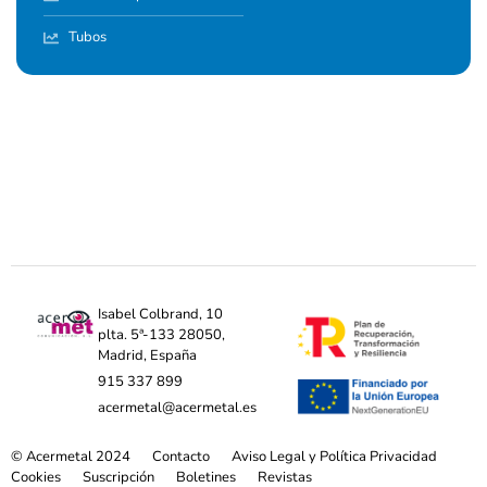
Tubos
Isabel Colbrand, 10
plta. 5ª-133 28050,
Madrid, España
915 337 899
acermetal@acermetal.es
© Acermetal 2024
Contacto
Aviso Legal y Política Privacidad
Cookies
Suscripción
Boletines
Revistas