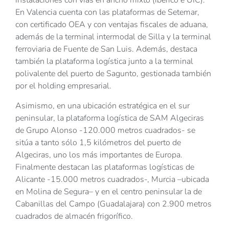
instalaciones con vías en ancho mixto (ibérico e UIC).
En Valencia cuenta con las plataformas de Setemar,
con certificado OEA y con ventajas fiscales de aduana,
además de la terminal intermodal de Silla y la terminal
ferroviaria de Fuente de San Luis. Además, destaca
también la plataforma logística junto a la terminal
polivalente del puerto de Sagunto, gestionada también
por el holding empresarial.
Asimismo, en una ubicación estratégica en el sur
peninsular, la plataforma logística de SAM Algeciras
de Grupo Alonso -120.000 metros cuadrados- se
sitúa a tanto sólo 1,5 kilómetros del puerto de
Algeciras, uno los más importantes de Europa.
Finalmente destacan las plataformas logísticas de
Alicante -15.000 metros cuadrados-, Murcia –ubicada
en Molina de Segura– y en el centro peninsular la de
Cabanillas del Campo (Guadalajara) con 2.900 metros
cuadrados de almacén frigorífico.