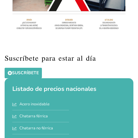
Suscríbete para estar al día
SUSCRÍBETE
Listado de precios nacionales
Acero inoxidable
Chatarra férrica
Chatarra no férrica