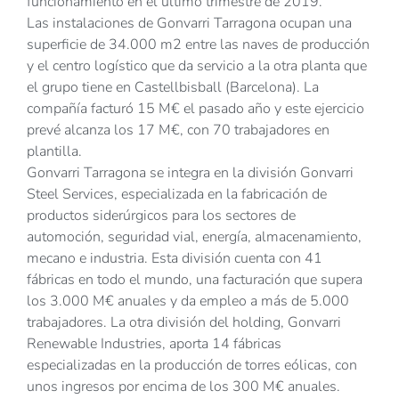
funcionamiento en el último trimestre de 2019.
Las instalaciones de Gonvarri Tarragona ocupan una
superficie de 34.000 m2 entre las naves de producción
y el centro logístico que da servicio a la otra planta que
el grupo tiene en Castellbisball (Barcelona). La
compañía facturó 15 M€ el pasado año y este ejercicio
prevé alcanza los 17 M€, con 70 trabajadores en
plantilla.
Gonvarri Tarragona se integra en la división Gonvarri
Steel Services, especializada en la fabricación de
productos siderúrgicos para los sectores de
automoción, seguridad vial, energía, almacenamiento,
mecano e industria. Esta división cuenta con 41
fábricas en todo el mundo, una facturación que supera
los 3.000 M€ anuales y da empleo a más de 5.000
trabajadores. La otra división del holding, Gonvarri
Renewable Industries, aporta 14 fábricas
especializadas en la producción de torres eólicas, con
unos ingresos por encima de los 300 M€ anuales.