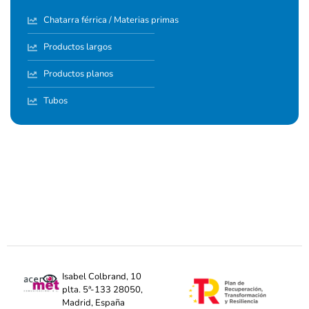
Chatarra férrica / Materias primas
Productos largos
Productos planos
Tubos
Isabel Colbrand, 10
plta. 5ª-133 28050,
Madrid, España