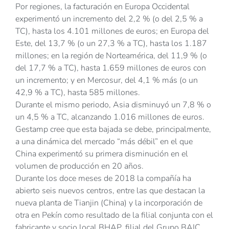
Por regiones, la facturación en Europa Occidental
experimentó un incremento del 2,2 % (o del 2,5 % a
TC), hasta los 4.101 millones de euros; en Europa del
Este, del 13,7 % (o un 27,3 % a TC), hasta los 1.187
millones; en la región de Norteamérica, del 11,9 % (o
del 17,7 % a TC), hasta 1.659 millones de euros con
un incremento; y en Mercosur, del 4,1 % más (o un
42,9 % a TC), hasta 585 millones.
Durante el mismo periodo, Asia disminuyó un 7,8 % o
un 4,5 % a TC, alcanzando 1.016 millones de euros.
Gestamp cree que esta bajada se debe, principalmente,
a una dinámica del mercado “más débil” en el que
China experimentó su primera disminución en el
volumen de producción en 20 años.
Durante los doce meses de 2018 la compañía ha
abierto seis nuevos centros, entre las que destacan la
nueva planta de Tianjin (China) y la incorporación de
otra en Pekín como resultado de la filial conjunta con el
fabricante y socio local BHAP, filial del Grupo BAIC,