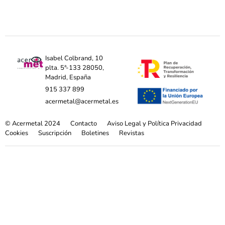
Isabel Colbrand, 10
plta. 5ª-133 28050,
Madrid, España
915 337 899
acermetal@acermetal.es
© Acermetal 2024
Contacto
Aviso Legal y Política Privacidad
Cookies
Suscripción
Boletines
Revistas