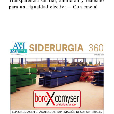
Transparencia salarial, ambición y realismo
para una igualdad efectiva – Confemetal