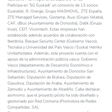
Participa en ‘5G Euskadi’ un consorcio de 13 socios:
Euskaltel, R, Orange, Grupo MASMOVIL, ZTE España,
ZTE Managed Services, Gestamp, Ikusi (Grupo Velatia),
CAF, dBus (Ayuntamiento de Donostia), Datik (Grupo
Irizar), CEIT, Vicomtech. Estas empresas han
establecido además acuerdos de colaboración con
Iberdrola, Basque Security Center (Gobierno Vasco),
Tecnalia y Universidad del País Vasco / Euskal Herriko
Unibertsitatea. Además, este proyecto cuenta con el
apoyo de la administración pública vasca: Gobierno
Vasco (departamento de Desarrollo Económico e
Infraestructuras), Ayuntamiento de Donostia-San
Sebastián, Diputación de Bizkaia, Diputación de
Gipuzkoa, Diputación de Araba, Ayuntamiento de
Zamudio y Ayuntamiento de Abadiño. Cabe destacar,
asimismo, que el proyecto piloto ha sido diseñado y
gestionado por Red Colmena (Promotora de Redes
Compartidas, SA).