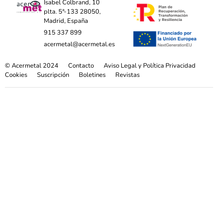
Isabel Colbrand, 10
plta. 5ª-133 28050,
Madrid, España
915 337 899
acermetal@acermetal.es
© Acermetal 2024
Contacto
Aviso Legal y Política Privacidad
Cookies
Suscripción
Boletines
Revistas