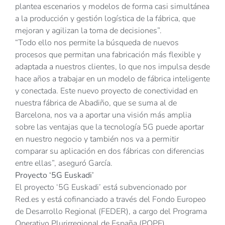
plantea escenarios y modelos de forma casi simultánea
a la producción y gestión logística de la fábrica, que
mejoran y agilizan la toma de decisiones”.
“Todo ello nos permite la búsqueda de nuevos
procesos que permitan una fabricación más flexible y
adaptada a nuestros clientes, lo que nos impulsa desde
hace años a trabajar en un modelo de fábrica inteligente
y conectada. Este nuevo proyecto de conectividad en
nuestra fábrica de Abadiño, que se suma al de
Barcelona, nos va a aportar una visión más amplia
sobre las ventajas que la tecnología 5G puede aportar
en nuestro negocio y también nos va a permitir
comparar su aplicación en dos fábricas con diferencias
entre ellas”, aseguró García.
Proyecto ‘5G Euskadi’
El proyecto ‘5G Euskadi’ está subvencionado por
Red.es y está cofinanciado a través del Fondo Europeo
de Desarrollo Regional (FEDER), a cargo del Programa
Operativo Plurirregional de España (POPE).