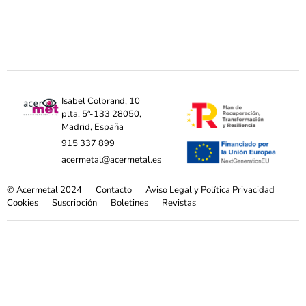
Isabel Colbrand, 10
plta. 5ª-133 28050,
Madrid, España
915 337 899
acermetal@acermetal.es
© Acermetal 2024
Contacto
Aviso Legal y Política Privacidad
Cookies
Suscripción
Boletines
Revistas