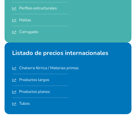
Perfiles estructurales
Mallas
Corrugado
Listado de precios internacionales
Chatarra férrica / Materias primas
Productos largos
Productos planos
Tubos