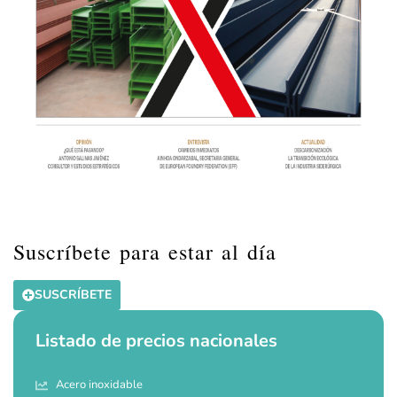
Suscríbete para estar al día
SUSCRÍBETE
Listado de precios nacionales
Acero inoxidable