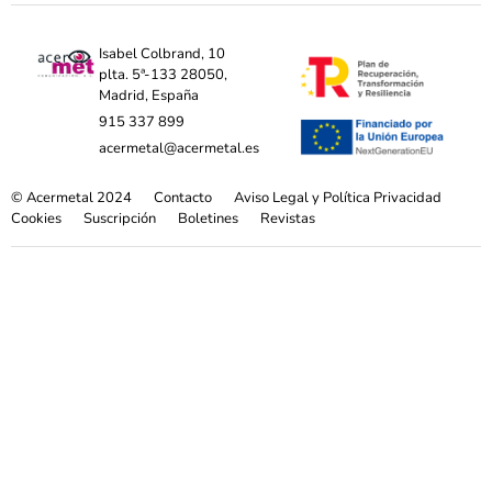
Isabel Colbrand, 10
plta. 5ª-133 28050,
Madrid, España
915 337 899
acermetal@acermetal.es
© Acermetal 2024
Contacto
Aviso Legal y Política Privacidad
Cookies
Suscripción
Boletines
Revistas