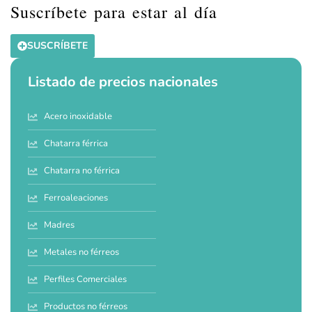
Suscríbete para estar al día
SUSCRÍBETE
Listado de precios nacionales
Acero inoxidable
Chatarra férrica
Chatarra no férrica
Ferroaleaciones
Madres
Metales no férreos
Perfiles Comerciales
Productos no férreos