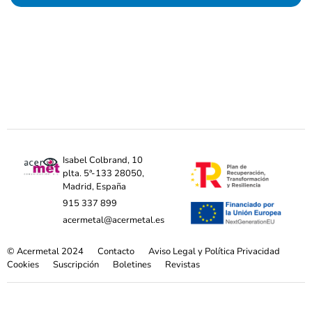
Isabel Colbrand, 10
plta. 5ª-133 28050,
Madrid, España
915 337 899
acermetal@acermetal.es
© Acermetal 2024
Contacto
Aviso Legal y Política Privacidad
Cookies
Suscripción
Boletines
Revistas