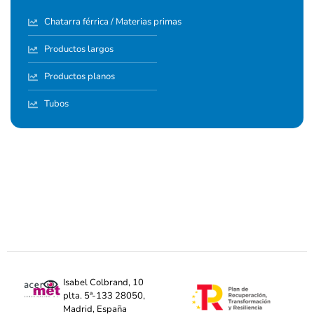
Chatarra férrica / Materias primas
Productos largos
Productos planos
Tubos
Isabel Colbrand, 10
plta. 5ª-133 28050,
Madrid, España