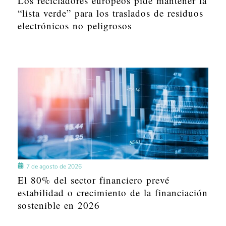
Los recicladores europeos pide mantener la
“lista verde” para los traslados de residuos
electrónicos no peligrosos
7 de agosto de 2026
El 80% del sector financiero prevé
estabilidad o crecimiento de la financiación
sostenible en 2026