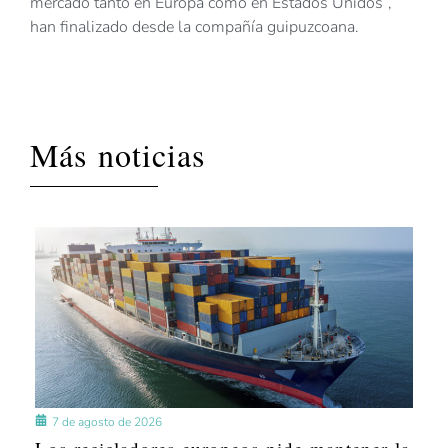
mercado tanto en Europa como en Estados Unidos”,
han finalizado desde la compañía guipuzcoana.
Más noticias
7 de agosto de 2026