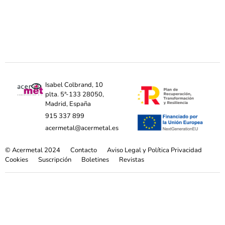
Isabel Colbrand, 10
plta. 5ª-133 28050,
Madrid, España
915 337 899
acermetal@acermetal.es
© Acermetal 2024
Contacto
Aviso Legal y Política Privacidad
Cookies
Suscripción
Boletines
Revistas