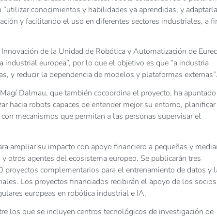
“utilizar conocimientos y habilidades ya aprendidas, y adaptarla
ión y facilitando el uso en diferentes sectores industriales, a fi
 Innovación de la Unidad de Robótica y Automatización de Eurec
a industrial europea”, por lo que el objetivo es que “a industria
as, y reducir la dependencia de modelos y plataformas externas”
, Magí Dalmau, que también cocoordina el proyecto, ha apuntado
ar hacia robots capaces de entender mejor su entorno, planificar
 con mecanismos que permitan a las personas supervisar el
para ampliar su impacto con apoyo financiero a pequeñas y medi
 y otros agentes del ecosistema europeo. Se publicarán tres
40 proyectos complementarios para el entrenamiento de datos y l
iales. Los proyectos financiados recibirán el apoyo de los socios
gulares europeas en robótica industrial e IA.
tre los que se incluyen centros tecnológicos de investigación de