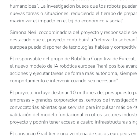
humanoides”. La investigación busca que los robots puedan 
nuevas tareas o situaciones, reduciendo el tiempo de preparac
maximizar el impacto en el tejido económico y social”.
Simona Neri, cocoordinadora del proyecto y responsable de
destacado que el proyecto contribuirá a “reforzar la soberaní
europea pueda disponer de tecnologías fiables y competitiv
El responsable del grupo de Robótica Cognitiva de Eurecat
el nuevo modelo de IA robótica europea “hará posible avanz
acciones y ejecutar tareas de forma más autónoma, siempre
comportamiento e intervenir cuando sea necesario”.
El proyecto incluye destinar 10 millones del presupuesto 
empresas y grandes corporaciones, centros de investigación
convocatorias abiertas que servirán para impulsar más de 
validación del modelo fundacional en otros sectores industr
proyecto y podrán tener acceso a cuatro infraestructuras sin
El consorcio Grail tiene una veintena de socios europeos en