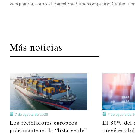
vanguardia, como el Barcelona Supercomputing Center, univ
Más noticias
7 de agosto de 2026
7 de agosto de 
Los recicladores europeos
El 80% del s
pide mantener la “lista verde”
prevé estabi