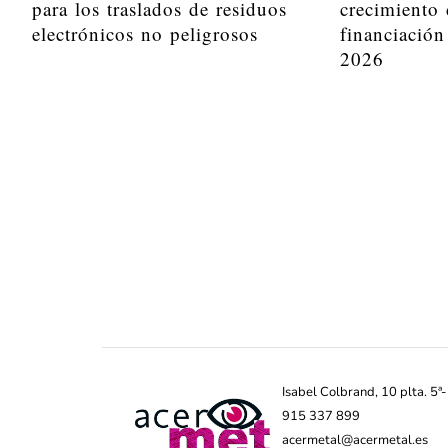
para los traslados de residuos
crecimiento 
electrónicos no peligrosos
financiación
2026
Isabel Colbrand, 10 plta. 5
915 337 899
acermetal@acermetal.es