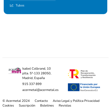
Tubos
Isabel Colbrand, 10
plta. 5ª-133 28050,
Madrid, España
915 337 899
acermetal@acermetal.es
© Acermetal 2024
Contacto
Aviso Legal y Política Privacidad
Cookies
Suscripción
Boletines
Revistas