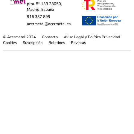
plta. 5ª-133 28050,
Madrid, España
915 337 899
acermetal@acermetal.es
© Acermetal 2024
Contacto
Aviso Legal y Política Privacidad
Cookies
Suscripción
Boletines
Revistas