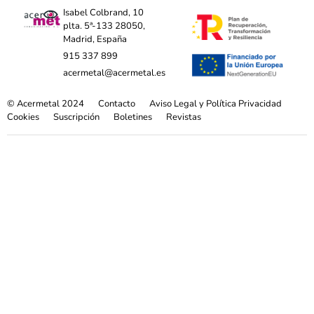
Isabel Colbrand, 10
plta. 5ª-133 28050,
Madrid, España
915 337 899
acermetal@acermetal.es
© Acermetal 2024
Contacto
Aviso Legal y Política Privacidad
Cookies
Suscripción
Boletines
Revistas