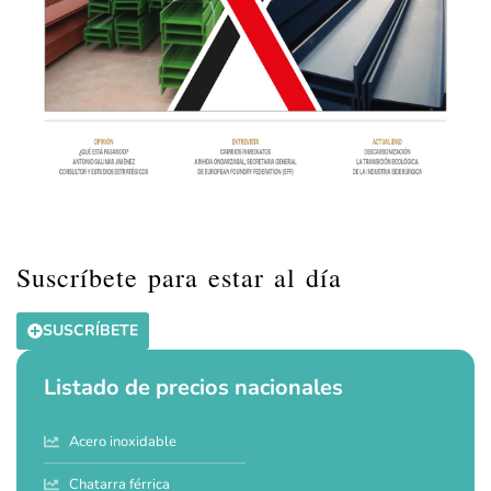
Suscríbete para estar al día
SUSCRÍBETE
Listado de precios nacionales
Acero inoxidable
Chatarra férrica