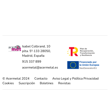
Isabel Colbrand, 10
plta. 5ª-133 28050,
Madrid, España
915 337 899
acermetal@acermetal.es
© Acermetal 2024
Contacto
Aviso Legal y Política Privacidad
Cookies
Suscripción
Boletines
Revistas