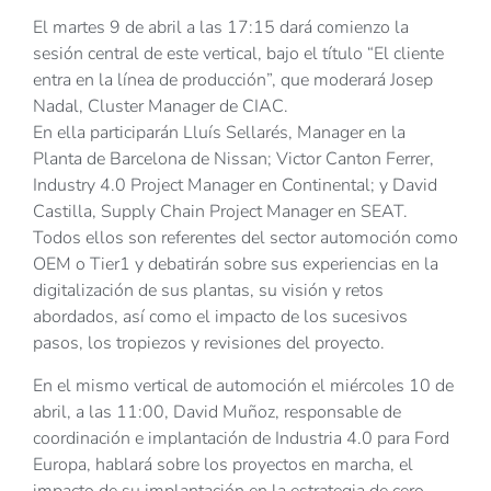
El martes 9 de abril a las 17:15 dará comienzo la
sesión central de este vertical, bajo el título “El cliente
entra en la línea de producción”, que moderará Josep
Nadal, Cluster Manager de CIAC.
En ella participarán Lluís Sellarés, Manager en la
Planta de Barcelona de Nissan; Victor Canton Ferrer,
Industry 4.0 Project Manager en Continental; y David
Castilla, Supply Chain Project Manager en SEAT.
Todos ellos son referentes del sector automoción como
OEM o Tier1 y debatirán sobre sus experiencias en la
digitalización de sus plantas, su visión y retos
abordados, así como el impacto de los sucesivos
pasos, los tropiezos y revisiones del proyecto.
En el mismo vertical de automoción el miércoles 10 de
abril, a las 11:00, David Muñoz, responsable de
coordinación e implantación de Industria 4.0 para Ford
Europa, hablará sobre los proyectos en marcha, el
impacto de su implantación en la estrategia de cero