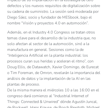
defectos y los nuevos requisitos de digitalización sobre
su cadena de suministro. La sesión será moderada por
Diego Sáez, socio y fundador de MESbook, bajo el
nombre “Visión y proyectos 4.0 en automoción”.
Además, en el Industry 4.0 Congress se tratan otros
temas clave para el desarrollo de la industria que, no
solo afectan al sector de la automoción, sinó a la
manufactura en general. Sesiones como la de
“Inteligencia Artificial en la planta industrial: los
procesos curan sus heridas y aceleran el ritmo”, con
Doug Ellis, de Datawatch, Xavier Domingo, de Eurecat
o Tim Foreman, de Omron, revelarán la importancia del
análisis de datos y la implantación de la AI en las
plantas de proceso.
De la misma manera el miércoles 10 a las 16:00 en el
congreso dará comienzo al “Industrial Internet of
Things: Connected & Unwired” dónde Agustín Juncal,
de Rockwell, Hans Krause, de Bosch Rexrtoth, Michael