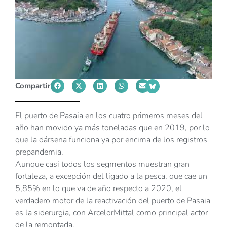
Compartir
El puerto de Pasaia en los cuatro primeros meses del
año han movido ya más toneladas que en 2019, por lo
que la dársena funciona ya por encima de los registros
prepandemia.
Aunque casi todos los segmentos muestran gran
fortaleza, a excepción del ligado a la pesca, que cae un
5,85% en lo que va de año respecto a 2020, el
verdadero motor de la reactivación del puerto de Pasaia
es la siderurgia, con ArcelorMittal como principal actor
de la remontada.