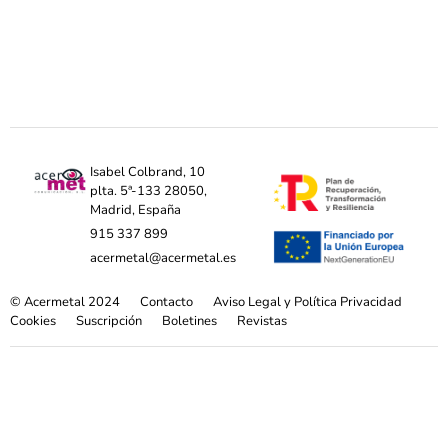
Isabel Colbrand, 10
plta. 5ª-133 28050,
Madrid, España
915 337 899
acermetal@acermetal.es
© Acermetal 2024
Contacto
Aviso Legal y Política Privacidad
Cookies
Suscripción
Boletines
Revistas