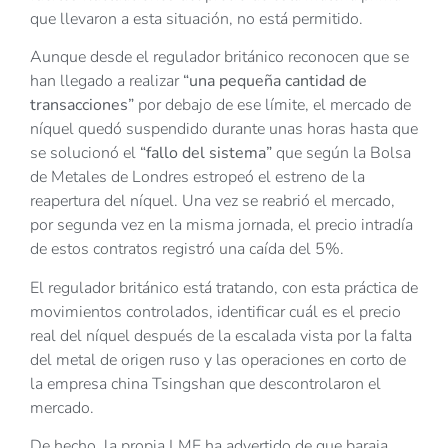
que llevaron a esta situación, no está permitido.
Aunque desde el regulador británico reconocen que se
han llegado a realizar
“una pequeña cantidad de
transacciones”
por debajo de ese límite, el mercado de
níquel quedó suspendido durante unas horas hasta que
se solucionó el
“fallo del sistema”
que según la Bolsa
de Metales de Londres estropeó el estreno de la
reapertura del níquel. Una vez se reabrió el mercado,
por segunda vez en la misma jornada, el precio intradía
de estos contratos registró una caída del 5%.
El regulador británico está tratando, con esta práctica de
movimientos controlados, identificar cuál es el precio
real del níquel después de la escalada vista por la falta
del metal de origen ruso y las operaciones en corto de
la empresa china Tsingshan que descontrolaron el
mercado.
De hecho, la propia LME ha advertido de que baraja