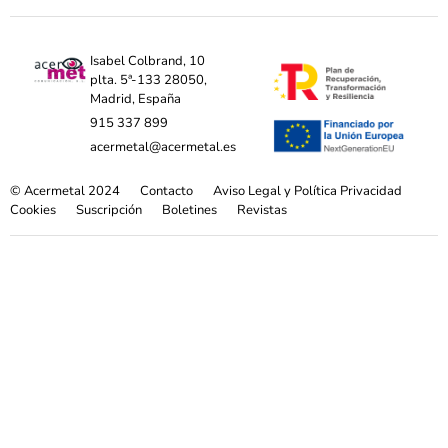
Isabel Colbrand, 10
plta. 5ª-133 28050,
Madrid, España
915 337 899
acermetal@acermetal.es
© Acermetal 2024
Contacto
Aviso Legal y Política Privacidad
Cookies
Suscripción
Boletines
Revistas