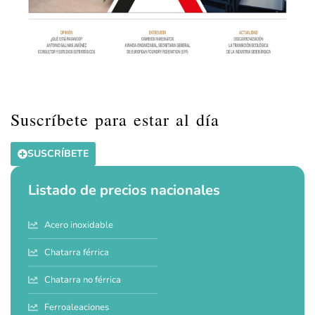
Suscríbete para estar al día
SUSCRÍBETE
Listado de precios nacionales
Acero inoxidable
Chatarra férrica
Chatarra no férrica
Ferroaleaciones