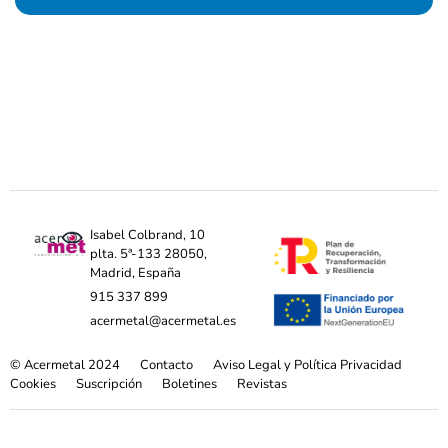
Isabel Colbrand, 10
plta. 5ª-133 28050,
Madrid, España
915 337 899
acermetal@acermetal.es
© Acermetal 2024
Contacto
Aviso Legal y Política Privacidad
Cookies
Suscripción
Boletines
Revistas