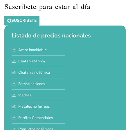
Suscríbete para estar al día
SUSCRÍBETE
Listado de precios nacionales
Acero inoxidable
Chatarra férrica
Chatarra no férrica
Ferroaleaciones
Madres
Metales no férreos
Perfiles Comerciales
Productos no férreos