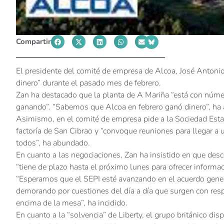
Compartir
El presidente del comité de empresa de Alcoa, José Antonio
dinero” durante el pasado mes de febrero.
Zan ha destacado que la planta de A Mariña “está con númer
ganando”. “Sabemos que Alcoa en febrero ganó dinero”, ha 
Asimismo, en el comité de empresa pide a la Sociedad Estata
factoría de San Cibrao y “convoque reuniones para llegar a
todos”, ha abundado.
En cuanto a las negociaciones, Zan ha insistido en que desc
“tiene de plazo hasta el próximo lunes para ofrecer informa
“Esperamos que el SEPI esté avanzando en el acuerdo general
demorando por cuestiones del día a día que surgen con resp
encima de la mesa”, ha incidido.
En cuanto a la “solvencia” de Liberty, el grupo británico di