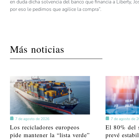
en duda dicha solvencia del banco que financia a Liberty, Jo
por eso le pedimos que agilice la compra”.
Más noticias
7 de agosto de 2026
7 de agosto de 
Los recicladores europeos
El 80% del s
pide mantener la “lista verde”
prevé estabi