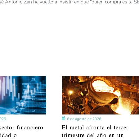
sé Antonio Zan ha vuelto a insistir en que “quien compra es la SE
2026
6 de agosto de 2026
ector financiero
El metal afronta el tercer
lidad o
trimestre del año en un