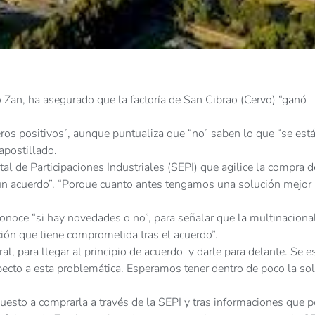
 Zan, ha asegurado que la factoría de San Cibrao (Cervo) “ganó
os positivos”, aunque puntualiza que “no” saben lo que “se est
apostillado.
l de Participaciones Industriales (SEPI) que agilice la compra d
 un acuerdo”. “Porque cuanto antes tengamos una solución mejor
onoce “si hay novedades o no”, para señalar que la multinaciona
ción que tiene comprometida tras el acuerdo”.
, para llegar al principio de acuerdo y darle para delante. Se e
ecto a esta problemática. Esperamos tener dentro de poco la so
spuesto a comprarla a través de la SEPI y tras informaciones que 