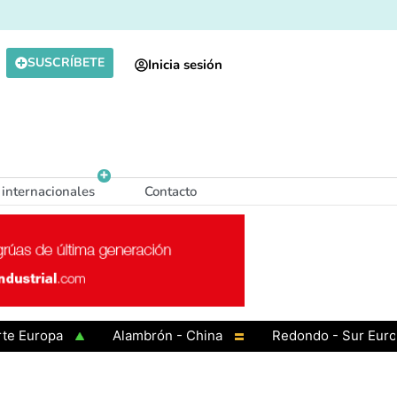
SUSCRÍBETE
Inicia sesión
 internacionales
Contacto
ropa
Alambrón - China
Redondo - Sur Europa