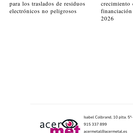
para los traslados de residuos
crecimiento 
electrónicos no peligrosos
financiación
2026
Isabel Colbrand, 10 plta. 5
915 337 899
acermetal@acermetal.es