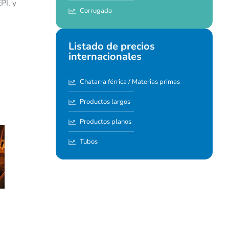
PI, y
Corrugado
Listado de precios
internacionales
Chatarra férrica / Materias primas
Productos largos
Productos planos
Tubos