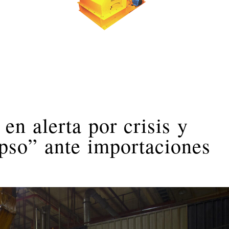
 en alerta por crisis y
apso” ante importaciones