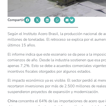
Compartir
Según el Instituto Acero Brasil, la producción nacional de
millones de toneladas. El retroceso se explica por el aumen
últimos 15 años.
El informe indica que este escenario se da pese a la impos
comienzos de año. Desde la industria sostienen que esa prote
apenas 7,2%. Esto se debe a acuerdos comerciales vigente
incentivos fiscales otorgados por algunos estados.
El impacto económico ya es visible. El sector perdió al m
recortaron inversiones por más de 2.500 millones de reale
suspendieron proyectos de expansión y modernización.
China
concentra el 64% de las importaciones de acero que 