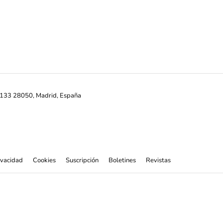
ª-133 28050, Madrid, España
rivacidad
Cookies
Suscripción
Boletines
Revistas