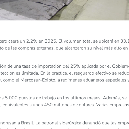
 acero caerá un 2,2% en 2025. El volumen total se ubicará en 33,
to de las compras externas, que alcanzaron su nivel más alto en
ición de una tasa de importación del 25% aplicada por el Gobiern
cción es limitada. En la práctica, el resguardo efectivo se reduc
s, como el
Mercosur-Egipto
, a regímenes aduaneros especiales 
enos 5.000 puestos de trabajo en los últimos meses. Además, se
s, equivalentes a unos 450 millones de dólares. Varias empresa
ingresan a
Brasil
. La patronal siderúrgica denunció que las emp