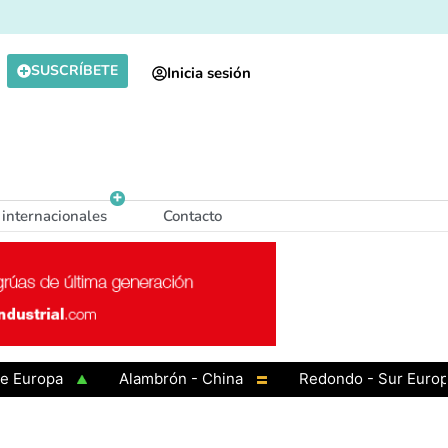
SUSCRÍBETE
Inicia sesión
 internacionales
Contacto
opa
Alambrón - China
Redondo - Sur Europa