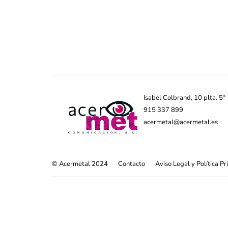
Isabel Colbrand, 10 plta. 5
915 337 899
acermetal@acermetal.es
© Acermetal 2024
Contacto
Aviso Legal y Política P