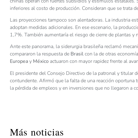
chinas operan con fuertes subsidios y estímulos estatales. 
inferiores al costo de producción. Consideran que se trata 
Las proyecciones tampoco son alentadoras. La industria es
adoptan medidas adicionales. En ese escenario, la producció
1,7%. También aumentaría el riesgo de cierre de plantas y
Ante este panorama, la siderurgia brasileña reclamó mecan
compararon la respuesta de
Brasil
con la de otras economí
Europea
y
México
actuaron con mayor rapidez frente al avan
El presidente del Consejo Directivo de la patronal y titular
contundente. Afirmó que la falta de una reacción oportuna tu
la pérdida de empleos y en inversiones que no llegaron a c
Más noticias