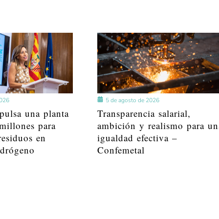
2026
5 de agosto de 2026
pulsa una planta
Transparencia salarial,
millones para
ambición y realismo para un
residuos en
igualdad efectiva –
idrógeno
Confemetal