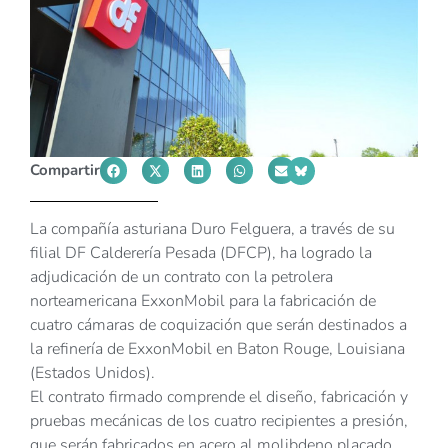
Compartir
La compañía asturiana Duro Felguera, a través de su
filial DF Calderería Pesada (DFCP), ha logrado la
adjudicación de un contrato con la petrolera
norteamericana ExxonMobil para la fabricación de
cuatro cámaras de coquización que serán destinados a
la refinería de ExxonMobil en Baton Rouge, Louisiana
(Estados Unidos).
El contrato firmado comprende el diseño, fabricación y
pruebas mecánicas de los cuatro recipientes a presión,
que serán fabricados en acero al molibdeno placado