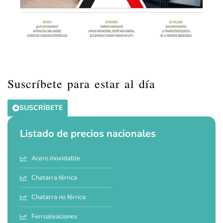
Suscríbete para estar al día
SUSCRÍBETE
Listado de precios nacionales
Acero inoxidable
Chatarra férrica
Chatarra no férrica
Ferroaleaciones