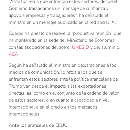
“Ante los retos que enfrentan estos sectores, desde el
Gobierno trasladamos un mensaje de confianza y
apoyo a empresas y trabajadores”, ha señalado el
ministro en un mensaje publicado en la red social ‘X’.
Cuerpo ha puesto de relieve la “productiva reunión” que
ha mantenido en la sede del Ministerio de Economía
con las asociaciones del acero,
UNESID
y del aluminio,
AEA
.
Según ha señalado el ministro en declaraciones a los
medios de comunicación, lo retos a los que se
enfrentan estos sectores ante la política arancelaria de
Trump van desde el impacto a las exportaciones
directas, así como en el conjunto de la cadena de valor
de estos sectores, o en cuanto a capacidad a nivel
internacional o en el precio en los mercados
internacionales.
Ante los aranceles de EEUU