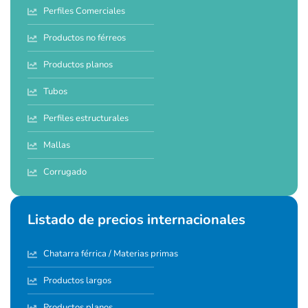
Perfiles Comerciales
Productos no férreos
Productos planos
Tubos
Perfiles estructurales
Mallas
Corrugado
Listado de precios internacionales
Chatarra férrica / Materias primas
Productos largos
Productos planos