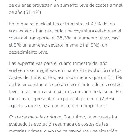
de quienes proyectan un aumento leve de costes a final
de año (51,4%).
En lo que respecta al tercer trimestre, el 47% de los
encuestados han percibido una coyuntura estable en el
coste del transporte, el 35,3% un aumento leve y casi
el 9% un aumento severo; misma cifra (9%), un
decrecimiento leve.
Las expectativas para el cuarto trimestre del año
vuelven a ser negativas en cuanto a la evolución de los
costes del transporte y, así, nada menos que un 51,4%
de los encuestados esperan crecimientos de los costes
leves, escalando a su nivel más elevado de la serie. En
todo caso, representan un porcentaje menor (2,9%)
aquellos que esperan un incremento importante.
Coste de materias primas.
Por último, la encuesta ha
evaluado la evolución estimada de costes de las
materias primas, cuyo índice reproduce una situación