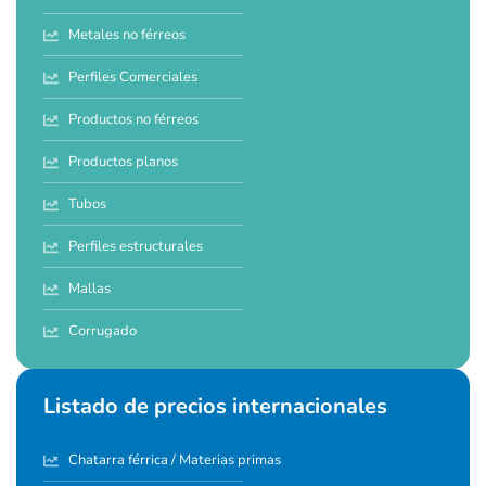
Metales no férreos
Perfiles Comerciales
Productos no férreos
Productos planos
Tubos
Perfiles estructurales
Mallas
Corrugado
Listado de precios internacionales
Chatarra férrica / Materias primas