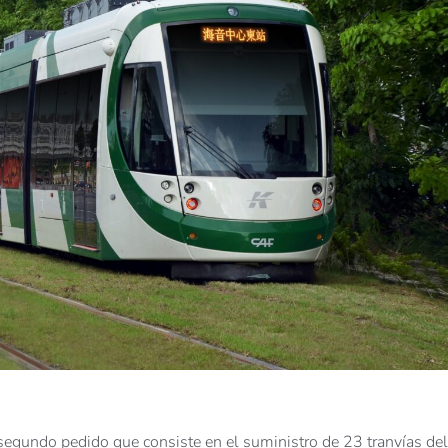
segundo pedido que consiste en el suministro de 23 tranvías del