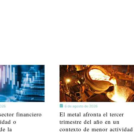
2026
6 de agosto de 2026
ector financiero
El metal afronta el tercer
lidad o
trimestre del año en un
de la
contexto de menor actividad