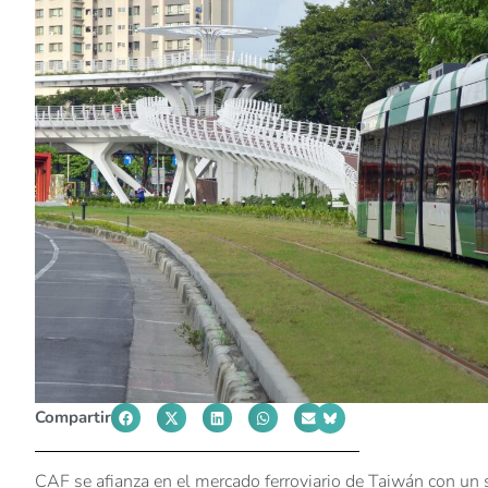
Compartir
CAF se afianza en el mercado ferroviario de Taiwán con un 