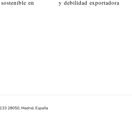
 sostenible en
y debilidad exportadora
ª-133 28050, Madrid, España