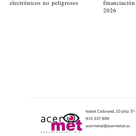
electrónicos no peligrosos
financiación
2026
Isabel Colbrand, 10 plta. 5
915 337 899
acermetal@acermetal.es