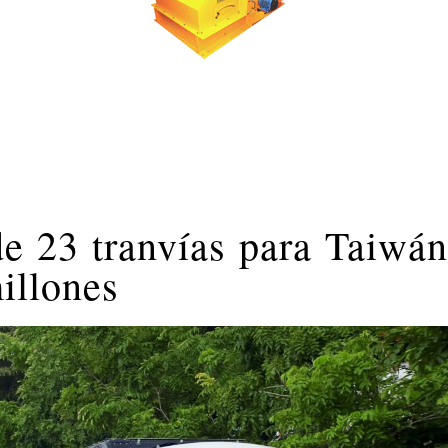
e 23 tranvías para Taiwán
illones