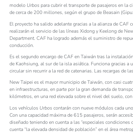
modelo
Urbos
para cubrir el transporte de pasajeros en la c
de cerca de 200 millones, según el grupo de Beasain (Gipu
El proyecto ha salido adelante gracias a la alianza de CAF
realizarán el servicio de las líneas Xidong y Keelong de Ne
Department. CAF ha logrado además el suministro de repue
conducción.
Es el segundo encargo de CAF en Taiwán tras la instalación 
de Kaohsiung, al sur de la isla asiática. Funciona gracias 
circular sin recurrir a la red de catenarias. Las recargas de
New Taipei es el mayor municipio de Taiwán, con casi cuatr
en infraestructuras, en parte por la gran demanda de transpor
kilómetros, en una red elevada sobre el nivel del suelo, c
Los vehículos
Urbos
contarán con nueve módulos cada uno,
Con una capacidad máxima de 615 pasajeros, serán accesibl
diseñado teniendo en cuenta a las “especiales condiciones c
cuenta “la elevada densidad de población” en el área metro