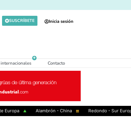
SUSCRÍBETE
Inicia sesión
 internacionales
Contacto
ropa
Alambrón - China
Redondo - Sur Europa