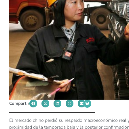
Compartir
El mercado chino perdió su respaldo macroeconómico real y
proximidad de la temporada baja y la posterior confirmaci