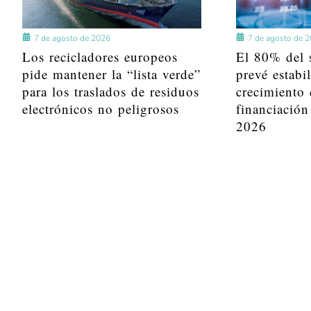
7 de agosto de 2026
7 de agosto de 
Los recicladores europeos
El 80% del s
pide mantener la “lista verde”
prevé estabi
para los traslados de residuos
crecimiento 
electrónicos no peligrosos
financiación
2026