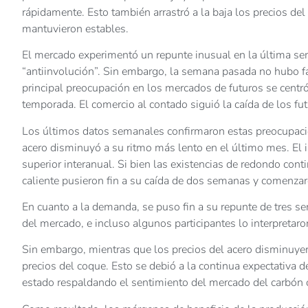
rápidamente. Esto también arrastró a la baja los precios del
mantuvieron estables.
El mercado experimentó un repunte inusual en la última se
“antiinvolución”. Sin embargo, la semana pasada no hubo fa
principal preocupación en los mercados de futuros se centró
temporada. El comercio al contado siguió la caída de los fu
Los últimos datos semanales confirmaron estas preocupacio
acero disminuyó a su ritmo más lento en el último mes. El 
superior interanual. Si bien las existencias de redondo co
caliente pusieron fin a su caída de dos semanas y comenza
En cuanto a la demanda, se puso fin a su repunte de tres 
del mercado, e incluso algunos participantes lo interpretar
Sin embargo, mientras que los precios del acero disminuyer
precios del coque. Esto se debió a la continua expectativa d
estado respaldando el sentimiento del mercado del carbón 