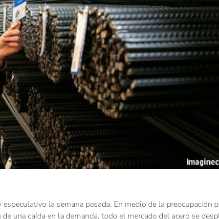
 especulativo la semana pasada. En medio de la preocupación p
ón de una caída en la demanda, todo el mercado del acero se des