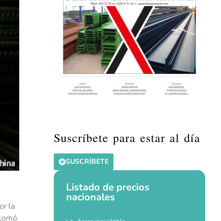
Suscríbete para estar al día
SUSCRÍBETE
Listado de precios
nacionales
or la
plomó