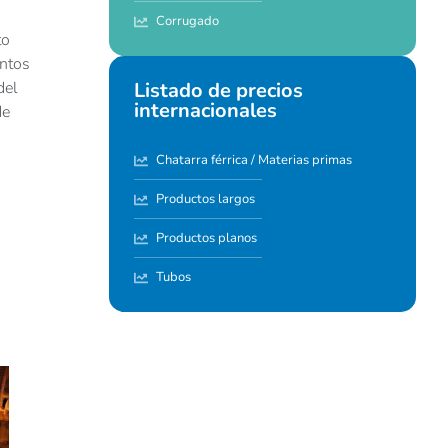
Corrugado
to
untos
Listado de precios
del
internacionales
de
Chatarra férrica / Materias primas
Productos largos
Productos planos
Tubos