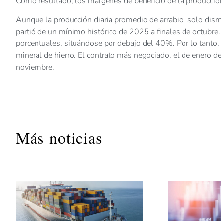
Como resultado, los márgenes de beneficio de la producción
Aunque la producción diaria promedio de arrabio solo dism
partió de un mínimo histórico de 2025 a finales de octubre
porcentuales, situándose por debajo del 40%. Por lo tanto,
mineral de hierro. El contrato más negociado, el de enero d
noviembre.
Más noticias