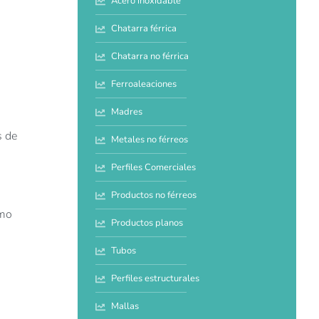
Acero inoxidable
Chatarra férrica
Chatarra no férrica
Ferroaleaciones
Madres
s de
Metales no férreos
Perfiles Comerciales
Productos no férreos
imo
Productos planos
Tubos
Perfiles estructurales
Mallas