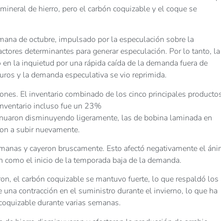
 mineral de hierro, pero el carbón coquizable y el coque se
mana de octubre, impulsado por la especulación sobre la
ctores determinantes para generar especulación. Por lo tanto, la
 en la inquietud por una rápida caída de la demanda fuera de
turos y la demanda especulativa se vio reprimida.
nes. El inventario combinado de los cinco principales producto
inventario incluso fue un 23%
ntinuaron disminuyendo ligeramente, las de bobina laminada en
ron a subir nuevamente.
semanas y cayeron bruscamente. Esto afectó negativamente el án
on como el inicio de la temporada baja de la demanda.
on, el carbón coquizable se mantuvo fuerte, lo que respaldó los
e una contracción en el suministro durante el invierno, lo que ha
coquizable durante varias semanas.