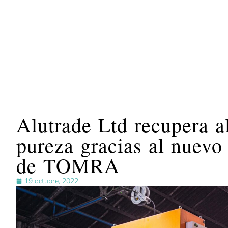
Alutrade Ltd recupera 
pureza gracias al nuev
de TOMRA
19 octubre, 2022