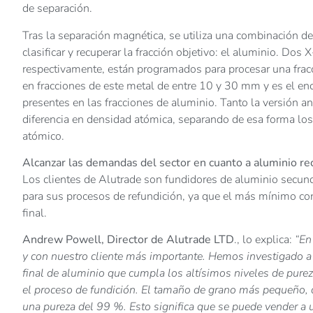
de separación.
Tras la separación magnética, se utiliza una combinación 
clasificar y recuperar la fracción objetivo: el aluminio. 
respectivamente, están programados para procesar una fra
en fracciones de este metal de entre 10 y 30 mm y es el e
presentes en las fracciones de aluminio. Tanto la versión 
diferencia en densidad atómica, separando de esa forma lo
atómico.
Alcanzar las demandas del sector en cuanto a aluminio re
Los clientes de Alutrade son fundidores de aluminio secun
para sus procesos de refundición, ya que el más mínimo con
final.
Andrew Powell, Director de Alutrade LTD
., lo explica:
“En
y con nuestro cliente más importante. Hemos investigado a f
final de aluminio que cumpla los altísimos niveles de pure
el proceso de fundición. El tamaño de grano más pequeño
una pureza del 99 %. Esto significa que se puede vender a 