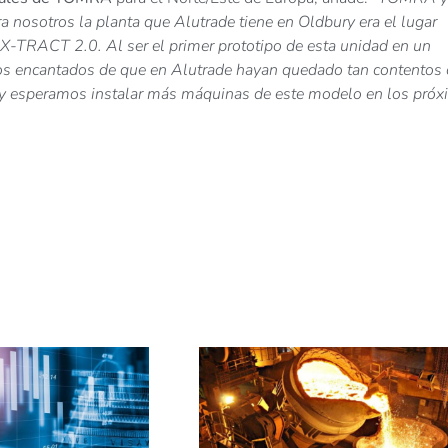
a nosotros la planta que Alutrade tiene en Oldbury era el lugar
 X-TRACT 2.0. Al ser el primer prototipo de esta unidad en un
mos encantados de que en Alutrade hayan quedado tan contentos
a, y esperamos instalar más máquinas de este modelo en los pró