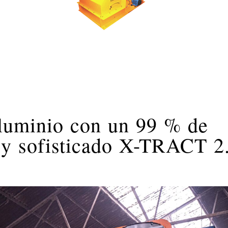
aluminio con un 99 % de
o y sofisticado X-TRACT 2