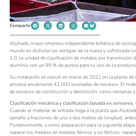
Compartir
Alutrade, mayor empresa independiente británica de reciclaj
mundo en disfrutar las ventajas de la nueva y sofisticada
2.0, la unidad de clasificación de metales por transmisión
aluminio con un 99 % de pureza para su uso en la producci
Su instalación se realizó en marzo de 2021 en la planta de 
procesa anualmente 42 000 toneladas de residuos. El mater
de residuos de construcción y demolición, como ventanas 
Clasificación mecánica y clasificación basada en sensores
Cuando el material de entrada llega a la planta que Alutrade 
tamaño a fracciones de uno a dos metros de longitud, antes
Posteriormente, y como preparación para la siguiente etapa d
separar los metales en metales férricos y no férricos, sepa