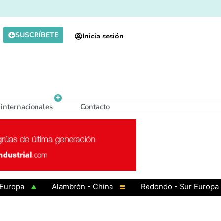
SUSCRÍBETE
Inicia sesión
 internacionales
Contacto
Alambrón - China
Redondo - Sur Europa