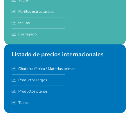
Tubos
Perfiles estructurales
Mallas
Corrugado
Listado de precios internacionales
Chatarra férrica / Materias primas
Productos largos
Productos planos
Tubos