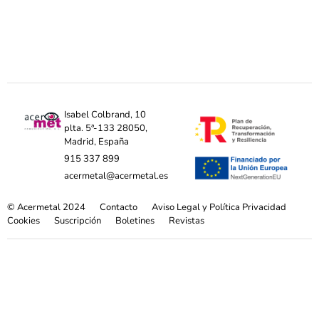
Isabel Colbrand, 10
plta. 5ª-133 28050,
Madrid, España
915 337 899
acermetal@acermetal.es
© Acermetal 2024
Contacto
Aviso Legal y Política Privacidad
Cookies
Suscripción
Boletines
Revistas