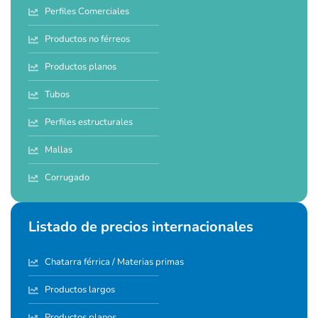
Perfiles Comerciales
Productos no férreos
Productos planos
Tubos
Perfiles estructurales
Mallas
Corrugado
Listado de precios internacionales
Chatarra férrica / Materias primas
Productos largos
Productos planos