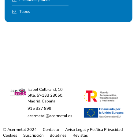
Tubos
Isabel Colbrand, 10
plta. 5ª-133 28050,
Madrid, España
915 337 899
acermetal@acermetal.es
© Acermetal 2024
Contacto
Aviso Legal y Política Privacidad
Cookies
Suscripción
Boletines
Revistas