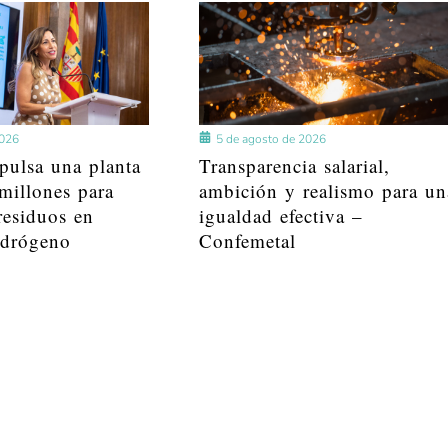
2026
5 de agosto de 2026
pulsa una planta
Transparencia salarial,
millones para
ambición y realismo para un
residuos en
igualdad efectiva –
idrógeno
Confemetal