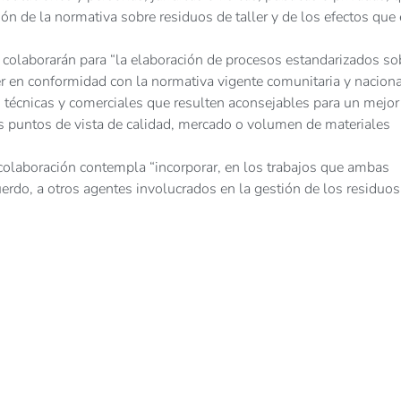
ón de la normativa sobre residuos de taller y de los efectos que 
colaborarán para “la elaboración de procesos estandarizados so
ler en conformidad con la normativa vigente comunitaria y naciona
s técnicas y comerciales que resulten aconsejables para un mejor
os puntos de vista de calidad, mercado o volumen de materiales
 colaboración contempla “incorporar, en los trabajos que ambas
uerdo, a otros agentes involucrados en la gestión de los residuos