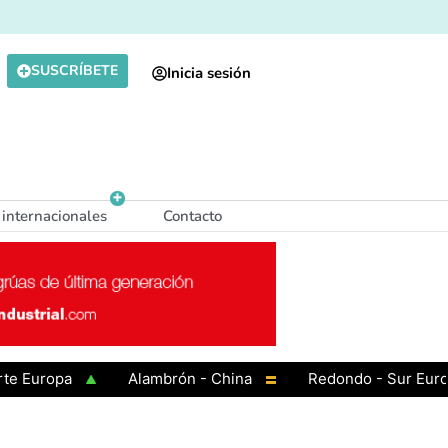
SUSCRÍBETE
Inicia sesión
 internacionales
Contacto
ropa
Alambrón - China
Redondo - Sur Europa