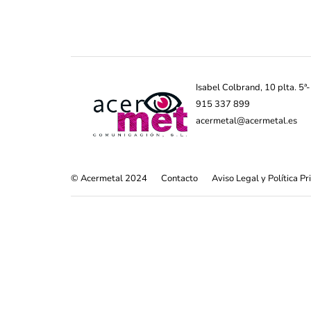
Isabel Colbrand, 10 plta. 5
915 337 899
acermetal@acermetal.es
© Acermetal 2024
Contacto
Aviso Legal y Política P