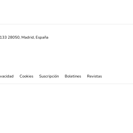
ª-133 28050, Madrid, España
rivacidad
Cookies
Suscripción
Boletines
Revistas