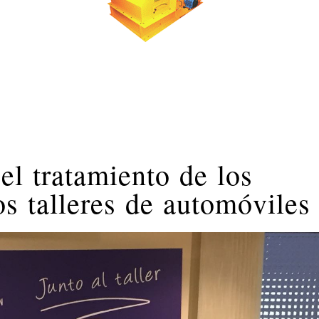
el tratamiento de los
os talleres de automóviles