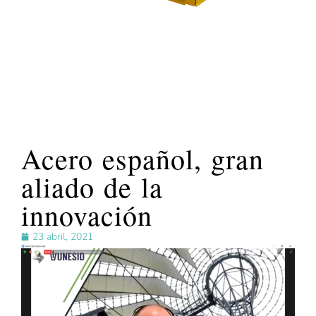
Acero español, gran
aliado de la
innovación
23 abril, 2021