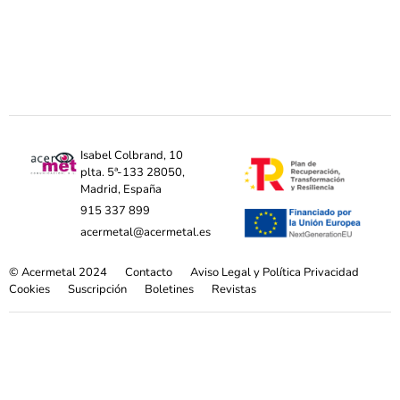
Isabel Colbrand, 10
plta. 5ª-133 28050,
Madrid, España
915 337 899
acermetal@acermetal.es
© Acermetal 2024
Contacto
Aviso Legal y Política Privacidad
Cookies
Suscripción
Boletines
Revistas