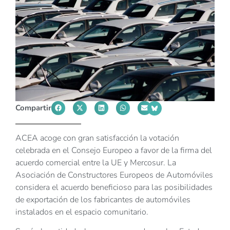
Compartir
ACEA acoge con gran satisfacción la votación
celebrada en el Consejo Europeo a favor de la firma del
acuerdo comercial entre la UE y Mercosur. La
Asociación de Constructores Europeos de Automóviles
considera el acuerdo beneficioso para las posibilidades
de exportación de los fabricantes de automóviles
instalados en el espacio comunitario.