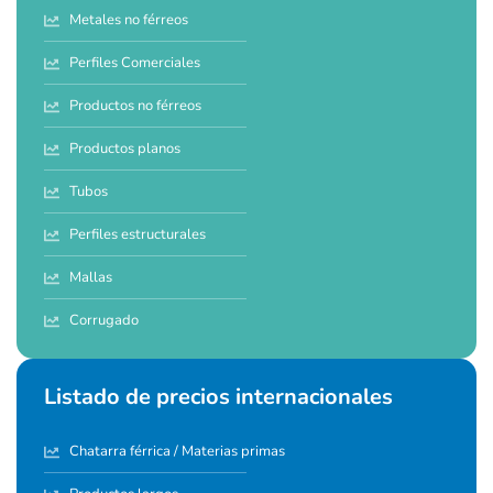
Metales no férreos
Perfiles Comerciales
Productos no férreos
Productos planos
Tubos
Perfiles estructurales
Mallas
Corrugado
Listado de precios internacionales
Chatarra férrica / Materias primas