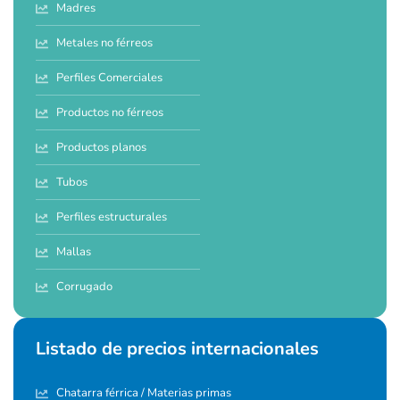
Madres
Metales no férreos
Perfiles Comerciales
Productos no férreos
Productos planos
Tubos
Perfiles estructurales
Mallas
Corrugado
Listado de precios internacionales
Chatarra férrica / Materias primas