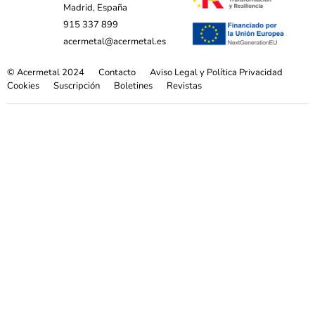
Madrid, España
915 337 899
acermetal@acermetal.es
© Acermetal 2024
Contacto
Aviso Legal y Política Privacidad
Cookies
Suscripción
Boletines
Revistas