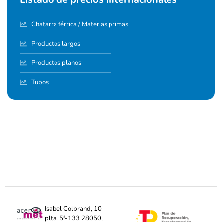
Chatarra férrica / Materias primas
Productos largos
Productos planos
Tubos
Isabel Colbrand, 10
plta. 5ª-133 28050,