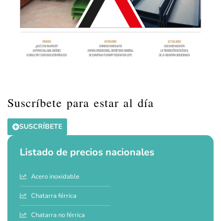
Suscríbete para estar al día
SUSCRÍBETE
Listado de precios nacionales
Acero inoxidable
Chatarra férrica
Chatarra no férrica