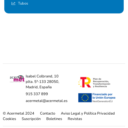
Tubos
Isabel Colbrand, 10
plta. 5ª-133 28050,
Madrid, España
915 337 899
acermetal@acermetal.es
© Acermetal 2024
Contacto
Aviso Legal y Política Privacidad
Cookies
Suscripción
Boletines
Revistas