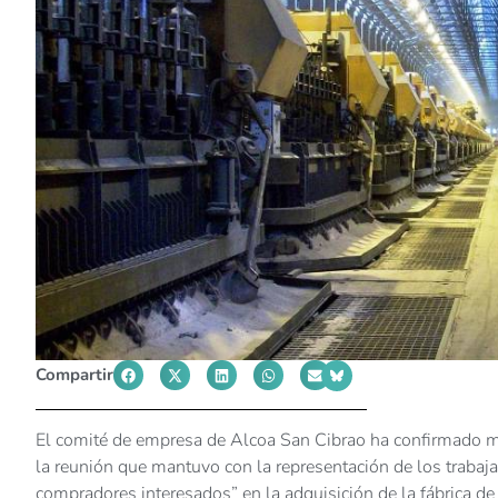
Compartir
El comité de empresa de Alcoa San Cibrao ha confirmado 
la reunión que mantuvo con la representación de los trabaja
compradores interesados” en la adquisición de la fábrica d