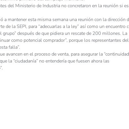
es del Ministerio de Industria no concretaron en la reunión si e
tió a mantener esta misma semana una reunión con la dirección 
e de la SEPI, para “adecuarlas a la ley” así como un encuentro 
 del grupo” después de que pidiera un rescate de 200 millones. La
ntinuar como potencial comprador”, porque los representantes del
sta falla”.
 que avancen en el proceso de venta, para asegurar la “continuidad
que la “ciudadanía” no entendería que fuesen ahora las
”.