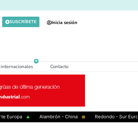
SUSCRÍBETE
Inicia sesión
 internacionales
Contacto
uropa
Alambrón - China
Redondo - Sur Europa