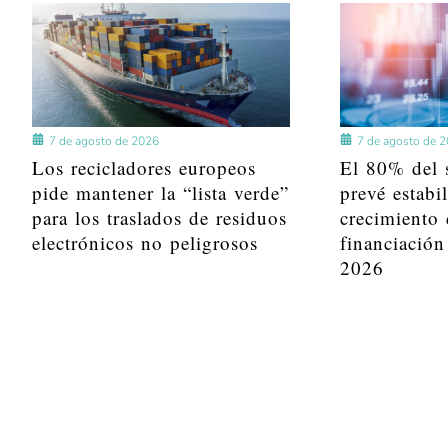
7 de agosto de 2026
7 de agosto de 
Los recicladores europeos
El 80% del s
pide mantener la “lista verde”
prevé estabi
para los traslados de residuos
crecimiento 
electrónicos no peligrosos
financiación
2026