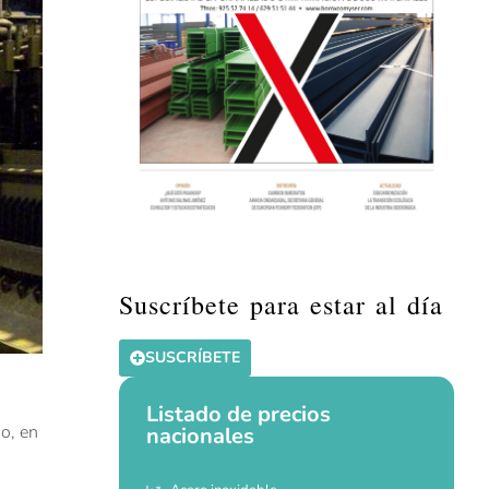
Suscríbete para estar al día
SUSCRÍBETE
Listado de precios
o, en
nacionales