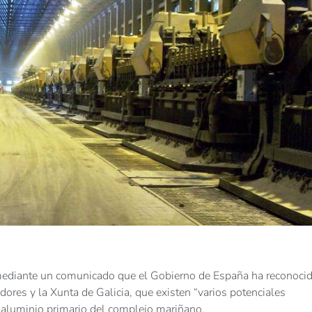
mediante un comunicado que el Gobierno de España ha reconocid
dores y la Xunta de Galicia, que existen “varios potenciales
e aluminio primario del complejo mariñano.