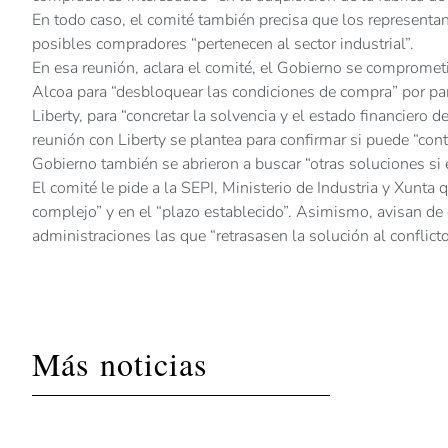
En todo caso, el comité también precisa que los representant
posibles compradores “pertenecen al sector industrial”.
En esa reunión, aclara el comité, el Gobierno se comprome
Alcoa para “desbloquear las condiciones de compra” por part
Liberty, para “concretar la solvencia y el estado financiero
reunión con Liberty se plantea para confirmar si puede “co
Gobierno también se abrieron a buscar “otras soluciones si e
El comité le pide a la SEPI, Ministerio de Industria y Xunta
complejo” y en el “plazo establecido”. Asimismo, avisan de 
administraciones las que “retrasasen la solución al conflicto
Más noticias