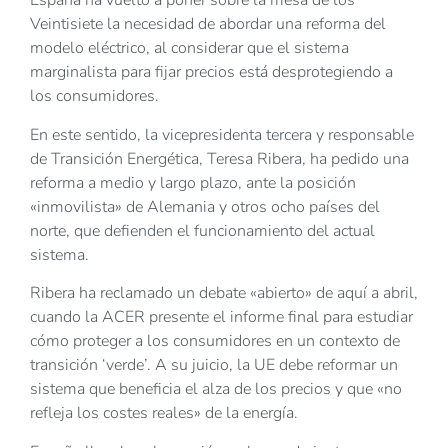
España ha vuelto a poner sobre la mesa de los
Veintisiete la necesidad de abordar una reforma del
modelo eléctrico, al considerar que el sistema
marginalista para fijar precios está desprotegiendo a
los consumidores.
En este sentido, la vicepresidenta tercera y responsable
de Transición Energética, Teresa Ribera, ha pedido una
reforma a medio y largo plazo, ante la posición
«inmovilista» de Alemania y otros ocho países del
norte, que defienden el funcionamiento del actual
sistema.
Ribera ha reclamado un debate «abierto» de aquí a abril,
cuando la ACER presente el informe final para estudiar
cómo proteger a los consumidores en un contexto de
transición ‘verde’. A su juicio, la UE debe reformar un
sistema que beneficia el alza de los precios y que «no
refleja los costes reales» de la energía.