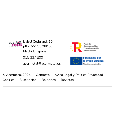
Isabel Colbrand, 10
plta. 5ª-133 28050,
Madrid, España
915 337 899
acermetal@acermetal.es
© Acermetal 2024
Contacto
Aviso Legal y Política Privacidad
Cookies
Suscripción
Boletines
Revistas