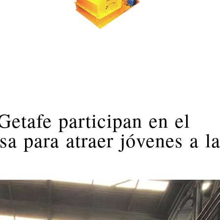
tafe participan en el
 para atraer jóvenes a l