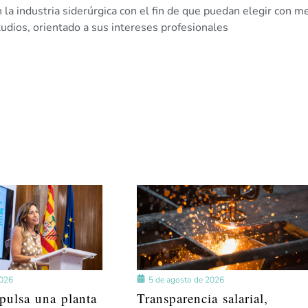
en la industria siderúrgica con el fin de que puedan elegir con m
studios, orientado a sus intereses profesionales
2026
5 de agosto de 2026
pulsa una planta
Transparencia salarial,