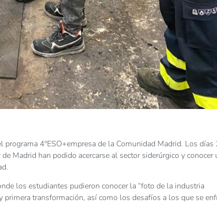
n el programa 4ºESO+empresa de la Comunidad Madrid. Los días 
de Madrid han podido acercarse al sector siderúrgico y conocer
ad.
onde los estudiantes pudieron conocer la “foto de la industria
 y primera transformación, así como los desafíos a los que se enf