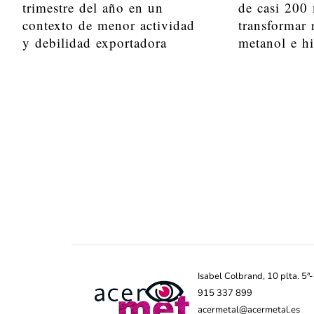
trimestre del año en un
de casi 200 
contexto de menor actividad
transformar 
y debilidad exportadora
metanol e h
Isabel Colbrand, 10 plta. 5
915 337 899
acermetal@acermetal.es