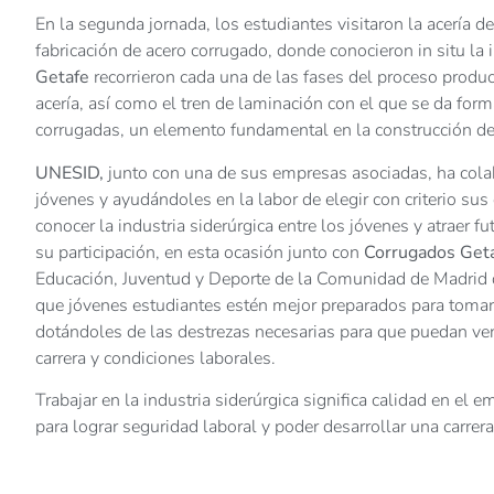
En la segunda jornada, los estudiantes visitaron la acería d
fabricación de acero corrugado, donde conocieron in situ l
Getafe
recorrieron cada una de las fases del proceso product
acería, así como el tren de laminación con el que se da forma
corrugadas, un elemento fundamental en la construcción de
UNESID,
junto con una de sus empresas asociadas, ha cola
jóvenes y ayudándoles en la labor de elegir con criterio sus
conocer la industria siderúrgica entre los jóvenes y atraer 
su participación, en esta ocasión junto con
Corrugados Get
Educación, Juventud y Deporte de la Comunidad de Madrid qu
que jóvenes estudiantes estén mejor preparados para tomar
dotándoles de las destrezas necesarias para que puedan ven
carrera y condiciones laborales.
Trabajar en la industria siderúrgica significa calidad en el
para lograr seguridad laboral y poder desarrollar una carrera