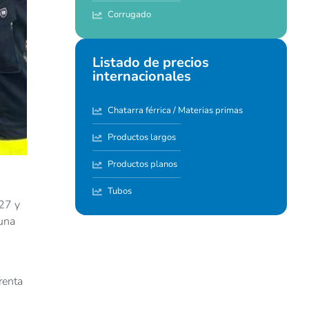
Corrugado
Listado de precios
internacionales
Chatarra férrica / Materias primas
Productos largos
Productos planos
Tubos
27 y
 una
renta