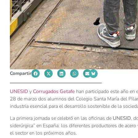
Compartir
UNESID
y
Corrugados Getafe
han participado este año e
28 de marzo dos alumnos del Colegio Santa María del Pilar 
industria esencial para el desarrollo sostenible de la socied
La primera jornada se celebró en las oficinas de
UNESID
, d
siderúrgica” en España: los diferentes productores de acero
el sector en los próximos años.