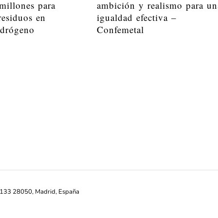
millones para
ambición y realismo para un
residuos en
igualdad efectiva –
idrógeno
Confemetal
ª-133 28050, Madrid, España