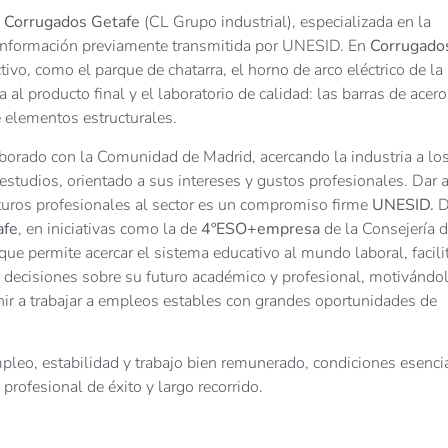
e
Corrugados Getafe
(CL Grupo industrial), especializada en la
a información previamente transmitida por UNESID. En
Corrugado
ivo, como el parque de chatarra, el horno de arco eléctrico de la
 al producto final y el laboratorio de calidad: las barras de acero
 elementos estructurales.
borado con la Comunidad de Madrid, acercando la industria a lo
 estudios, orientado a sus intereses y gustos profesionales. Dar 
futuros profesionales al sector es un compromiso firme
UNESID.
D
afe
, en iniciativas como la de
4ºESO+empresa
de la Consejería 
e permite acercar el sistema educativo al mundo laboral, facil
 decisiones sobre su futuro académico y profesional, motivándo
ir a trabajar a empleos estables con grandes oportunidades de
 empleo, estabilidad y trabajo bien remunerado, condiciones esenci
 profesional de éxito y largo recorrido.