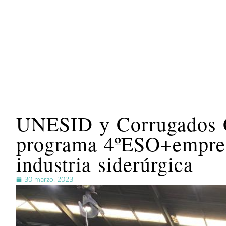
UNESID y Corrugados Ge
programa 4ºESO+empresa
industria siderúrgica
30 marzo, 2023