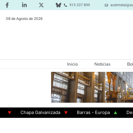
915 337 899
acermetal@ac
08 de Agosto de 2026
Inicio
Noticias
Bo
Chapa Galvanizada
Barras - Europa
Desbaste
GAMA 3 - Cuadrados 200x200x8
Chapa Laminada e