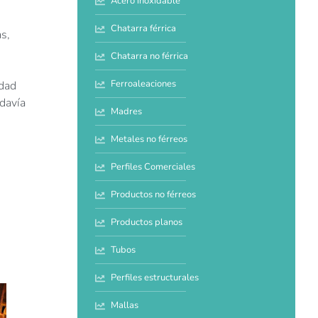
Acero inoxidable
Chatarra férrica
s,
Chatarra no férrica
Ferroaleaciones
idad
davía
Madres
Metales no férreos
Perfiles Comerciales
Productos no férreos
Productos planos
Tubos
Perfiles estructurales
Mallas