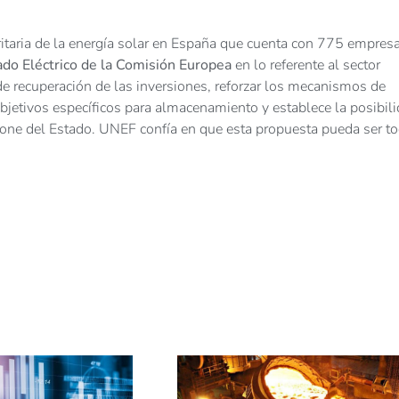
ritaria de la energía solar en España que cuenta con 775 empresa
do Eléctrico de la Comisión Europea
en lo referente al sector
 de recuperación de las inversiones, reforzar los mecanismos de
bjetivos específicos para almacenamiento y establece la posibil
ione del Estado. UNEF confía en que esta propuesta pueda ser to