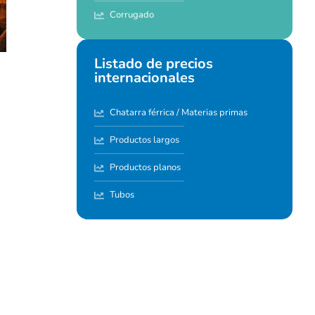
Corrugado
Listado de precios
internacionales
Chatarra férrica / Materias primas
Productos largos
Productos planos
Tubos