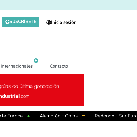
SUSCRÍBETE
Inicia sesión
 internacionales
Contacto
uropa
Alambrón - China
Redondo - Sur Europa