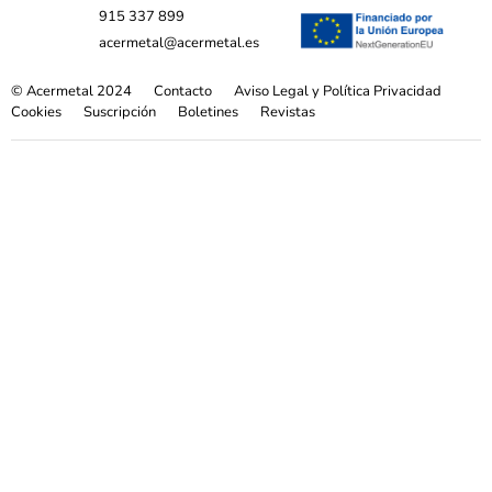
915 337 899
acermetal@acermetal.es
© Acermetal 2024
Contacto
Aviso Legal y Política Privacidad
Cookies
Suscripción
Boletines
Revistas