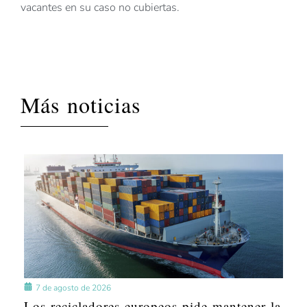
vacantes en su caso no cubiertas.
Más noticias
7 de agosto de 2026
Los recicladores europeos pide mantener la