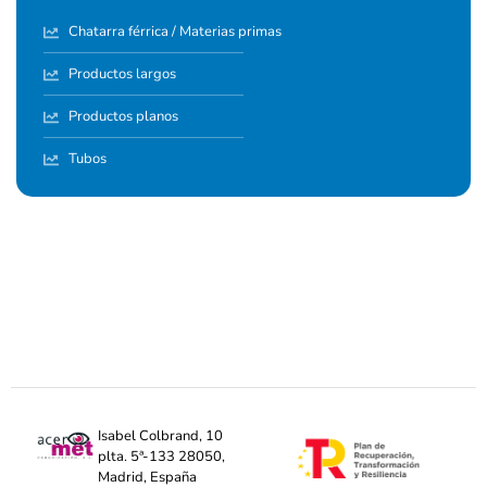
Chatarra férrica / Materias primas
Productos largos
Productos planos
Tubos
Isabel Colbrand, 10
plta. 5ª-133 28050,
Madrid, España