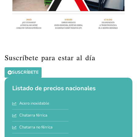
Suscríbete para estar al día
SUSCRÍBETE
Listado de precios nacionales
Acero inoxidable
Chatarra férrica
Chatarra no férrica