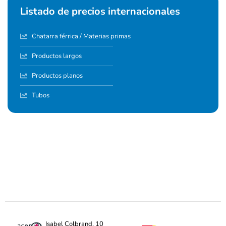
Listado de precios internacionales
Chatarra férrica / Materias primas
Productos largos
Productos planos
Tubos
Isabel Colbrand, 10