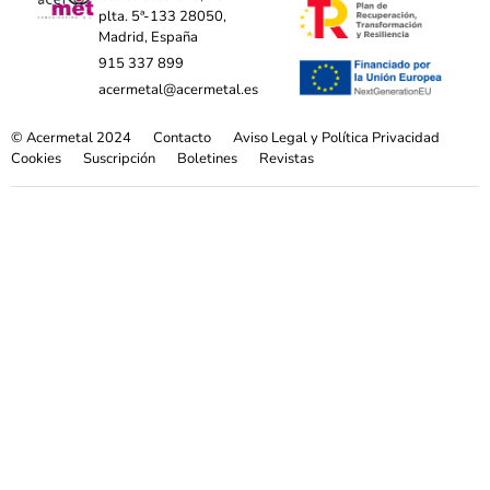
plta. 5ª-133 28050,
Madrid, España
915 337 899
acermetal@acermetal.es
© Acermetal 2024
Contacto
Aviso Legal y Política Privacidad
Cookies
Suscripción
Boletines
Revistas