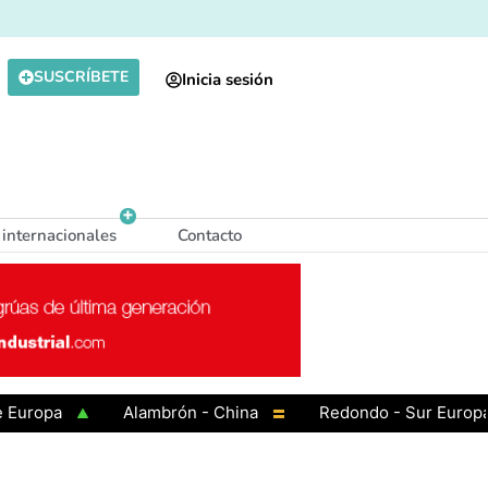
SUSCRÍBETE
Inicia sesión
 internacionales
Contacto
pa
Alambrón - China
Redondo - Sur Europa