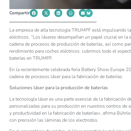
Compartir
La empresa de alta tecnología TRUMPF está impulsando la ef
eléctricos. “Los láseres desempeñan un papel crucial en la
cadena de procesos de producción de baterías, así como para
rendimiento para coches eléctricos: cubrimos todo el espec
baterías en TRUMPF.
En la recientemente celebrada feria Battery Show Europe 202
cadena de procesos láser para la fabricación de baterías.
Soluciones láser para la producción de baterías
La tecnología láser es una parte esencial de la fabricación 
personalizadas para su producción en nuestros centros de a
y productividad en la fabricación de baterías», afirma Bührle
con precisión las láminas de los electrodos.