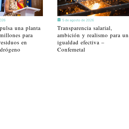
2026
5 de agosto de 2026
pulsa una planta
Transparencia salarial,
millones para
ambición y realismo para un
residuos en
igualdad efectiva –
idrógeno
Confemetal