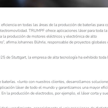
iciencia en todas las áreas de la producción de baterías para 
 electromovilidad. TRUMPF ofrece aplicaciones láser para toda la
 la producción de motores eléctricos y electrónica de alto
tro”, afirma Johannes Bührle, responsable de proyectos globales 
5 de Stuttgart, la empresa de alta tecnología ha exhibido toda 
de baterías. «Junto con nuestros clientes, desarrollamos solucion
plicación láser de todo el mundo y garantizamos una mayor efici
. En la producción de electrodos, por ejemplo, el láser corta y su