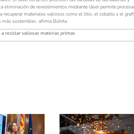
la eliminación de revestimientos mediante láser permite procesa
recuperar materiales valiosos como el litio, el cobalto y el grafi
s más sostenible», afirma Bührle.
 a reciclar valiosas materias primas