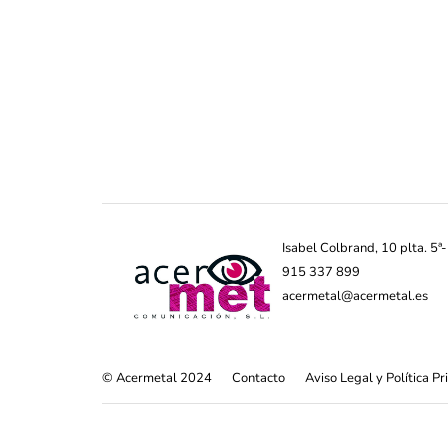
Isabel Colbrand, 10 plta. 5
915 337 899
acermetal@acermetal.es
© Acermetal 2024
Contacto
Aviso Legal y Política P