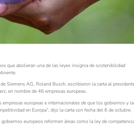
s que abolieran una de las leyes insignia de sostenibilidad
tinente.
de Siemens AG, Roland Busch, escribieron la carta al president
Merz, en nombre de 46 empresas europeas.
as empresas europeas e internacionales de que los gobiernos y la
titividad en Europa”, dijo la carta con fecha del 6 de octubre.
os gobiernos europeos reformen áreas como la ley de competencia