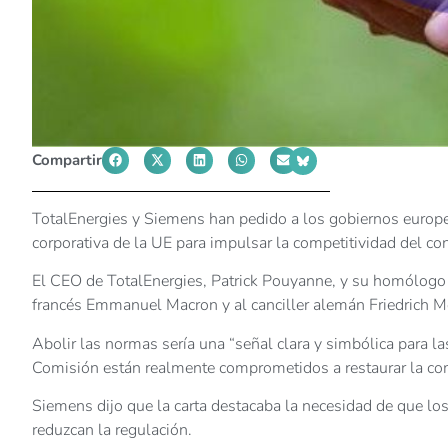
Compartir
TotalEnergies y Siemens han pedido a los gobiernos europeo
corporativa de la UE para impulsar la competitividad del con
El CEO de TotalEnergies, Patrick Pouyanne, y su homólogo 
francés Emmanuel Macron y al canciller alemán Friedrich 
Abolir las normas sería una “señal clara y simbólica para l
Comisión están realmente comprometidos a restaurar la compe
Siemens dijo que la carta destacaba la necesidad de que l
reduzcan la regulación.