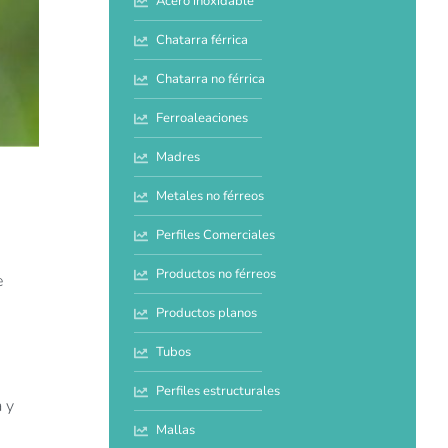
Acero inoxidable
Chatarra férrica
Chatarra no férrica
Ferroaleaciones
Madres
Metales no férreos
Perfiles Comerciales
Productos no férreos
e
Productos planos
Tubos
Perfiles estructurales
 y
Mallas