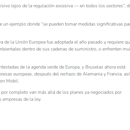
sivo lejos de la regulación excesiva — en todos los sectores”, d
ue un ejemplo donde “se pueden tomar medidas significativas pa
tiva de la Unión Europea fue adoptada el año pasado y requiere qu
bientales dentro de sus cadenas de suministro, o enfrenten mu
ntestadas de la agenda verde de Europa, y Bruselas ahora está
presas europeas, después del rechazo de Alemania y Francia, así
on Mobil.
 por completo van más allá de los planes ya negociados por
s empresas de la ley.