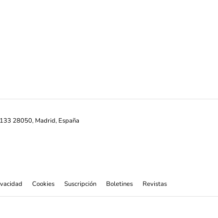
ª-133 28050, Madrid, España
rivacidad
Cookies
Suscripción
Boletines
Revistas