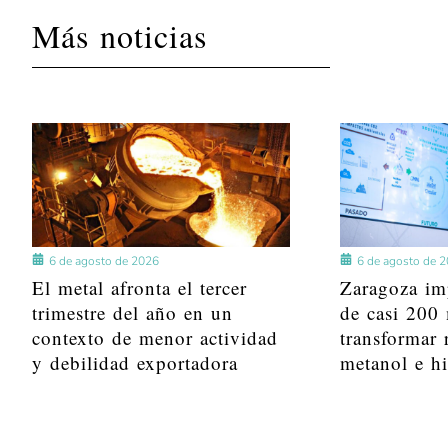
Más noticias
6 de agosto de 2026
6 de agosto de 
El metal afronta el tercer
Zaragoza im
trimestre del año en un
de casi 200 
contexto de menor actividad
transformar 
y debilidad exportadora
metanol e h