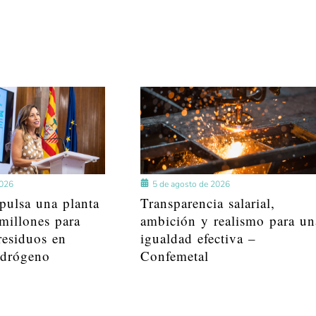
2026
5 de agosto de 2026
pulsa una planta
Transparencia salarial,
millones para
ambición y realismo para un
residuos en
igualdad efectiva –
idrógeno
Confemetal