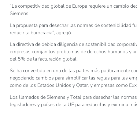
“La competitividad global de Europa requiere un cambio deci
Siemens.
La propuesta para desechar las normas de sostenibilidad f
reducir la burocracia”, agregó.
La directiva de debida diligencia de sostenibilidad corpora
empresas corrijan los problemas de derechos humanos y am
del 5% de la facturación global.
Se ha convertido en una de las partes más políticamente co
negociando cambios para simplificar las reglas para las em
como de los Estados Unidos y Qatar, y empresas como Exx
Los llamados de Siemens y Total para desechar las normas
legisladores y países de la UE para reducirlas y eximir a má