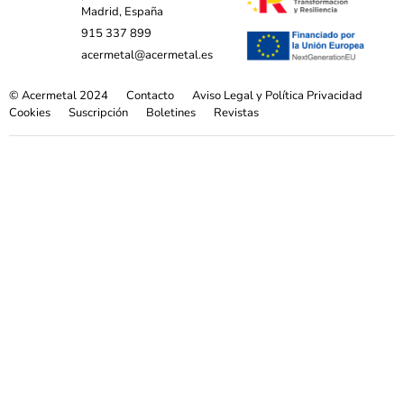
Madrid, España
915 337 899
acermetal@acermetal.es
© Acermetal 2024
Contacto
Aviso Legal y Política Privacidad
Cookies
Suscripción
Boletines
Revistas