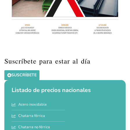
Suscríbete para estar al día
SUSCRÍBETE
Listado de precios nacionales
Acero inoxidable
Chatarra férrica
Chatarra no férrica