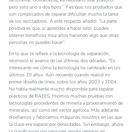
pero solo uno o dos tipos”. Y es que, los productos que
son complicados de separar dificultan mucho la tarea
de los recicladores. A este respecto añadió: “La parte
positiva es que, si aprendes a hacer esto, puedes
obtener beneficios muy altos haciendo algo que otras
personas no pueden hacer”.
En lo que se refiere a la tecnología de separación,
reconoció el avance de las últimas dos décadas. “Es
interesante ver cómo la tecnología ha cambiado en los
últimos 20 años. Aún recuerdo cuando realicé mi
primer diseño de línea, sobre los años 2003 y 2004.
No había realmente mucho disponible para separar
plásticos de RAEES. Hicimos muchas pruebas con
tecnologías procedentes de minería y procesamiento de
minerales, así como del sector agrícola. Más adelante
diseñamos y fabricamos máquinas nosotros en las que
la clave era separar por densidades. Sin embargo, ahora
la clasificación por sensores aporta ventajas en