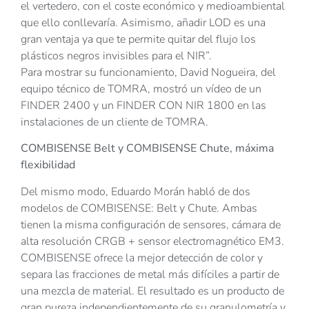
el vertedero, con el coste económico y medioambiental
que ello conllevaría. Asimismo, añadir LOD es una
gran ventaja ya que te permite quitar del flujo los
plásticos negros invisibles para el NIR”.
Para mostrar su funcionamiento, David Nogueira, del
equipo técnico de TOMRA, mostró un vídeo de un
FINDER 2400 y un FINDER CON NIR 1800 en las
instalaciones de un cliente de TOMRA.
COMBISENSE Belt y COMBISENSE Chute, máxima
flexibilidad
Del mismo modo, Eduardo Morán habló de dos
modelos de COMBISENSE: Belt y Chute. Ambas
tienen la misma configuración de sensores, cámara de
alta resolución CRGB + sensor electromagnético EM3.
COMBISENSE ofrece la mejor detección de color y
separa las fracciones de metal más difíciles a partir de
una mezcla de material. El resultado es un producto de
gran pureza independientemente de su granulometría y