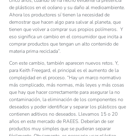
cinco años, cuando se ha hecho evidente la presencia
de plásticos en el océano y su daño al medioambiente.
Ahora los productores sí tienen la necesidad de
demostrar que hacen algo para salvar al planeta, que
tienen que volver a comprar sus propios polímeros. Y
eso significa un cambio en el consumidor que incita a
comprar productos que tengan un alto contenido de
materia prima reciclada”.
Con este cambio, también aparecen nuevos retos. Y,
para Keith Freegard, el principal es el aumento de la
complejidad en el proceso. “Hay un marco normativo
más complicado, más normas, más leyes y más cosas
que hay que hacer correctamente para asegurar la no
contaminación, la eliminación de los componentes no
deseados y poder identificar y separar los plásticos que
contienen aditivos no deseados. Llevamos 15 o 20
años en este mercado de RAEES. Deberían de ser
productos muy simples que se pudieran separar
fácilmente. Obviamente, es necesario usar plástico,