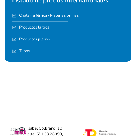
Listado de precios internacionales
Chatarra férrica / Materias primas
Productos largos
Productos planos
Tubos
Isabel Colbrand, 10
plta. 5ª-133 28050,