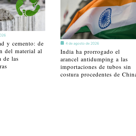
2026
ad y cemento: de
4 de agosto de 2026
n del material al
India ha prorrogado el
a de las
arancel antidumping a las
ras
importaciones de tubos sin
costura procedentes de Chin