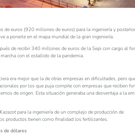
 de euros (920 millones de euros) para la ingeniería y posterio
lve a ponerle en el mapa mundial de la gran ingeniería.
spués de recibir 340 millones de euros de la Sepi con cargo al f
 marcha con el estallido de la pandemia.
nciera era mejor que la de otras empresas en dificultades, pero qu
nacionales por los que puja compite con empresas que reciben f
iernos de origen. Esta situación generaba una desventaja a la e
 Kazazot para la ingeniería de un complejo de producción de
os productos tienen como finalidad los fertilizantes.
s de dólares