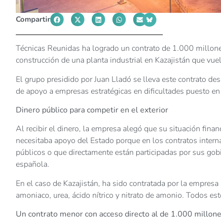
Compartir
Técnicas Reunidas ha logrado un contrato de 1.000 millones
construcción de una planta industrial en Kazajistán que vue
El grupo presidido por Juan Lladó se lleva este contrato de
de apoyo a empresas estratégicas en dificultades puesto en
Dinero público para competir en el exterior
Al recibir el dinero, la empresa alegó que su situación fina
necesitaba apoyo del Estado porque en los contratos inter
públicos o que directamente están participadas por sus gob
española.
En el caso de Kazajistán, ha sido contratada por la empresa
amoniaco, urea, ácido nítrico y nitrato de amonio. Todos est
Un contrato menor con acceso directo al de 1.000 millone