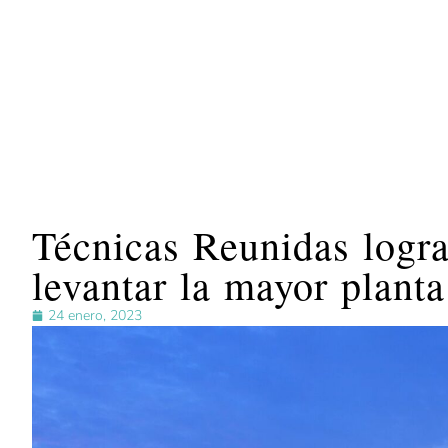
Técnicas Reunidas logr
levantar la mayor plant
24 enero, 2023