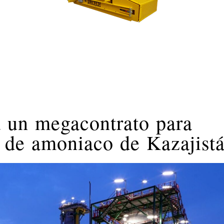
a un megacontrato para
a de amoniaco de Kazajist