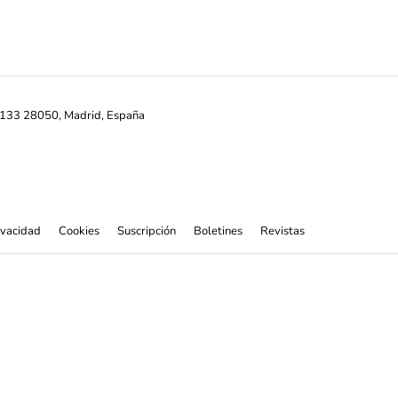
ª-133 28050, Madrid, España
rivacidad
Cookies
Suscripción
Boletines
Revistas