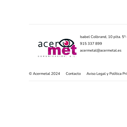
Isabel Colbrand, 10 plta. 5
915 337 899
acermetal@acermetal.es
© Acermetal 2024
Contacto
Aviso Legal y Política P