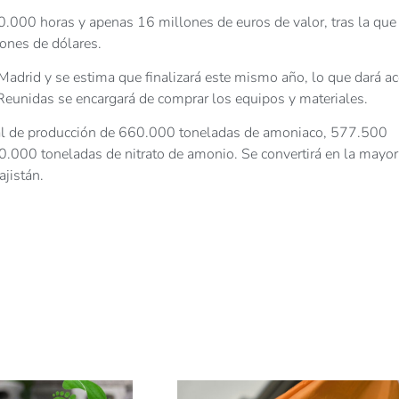
0.000 horas y apenas 16 millones de euros de valor, tras la que
lones de dólares.
n Madrid y se estima que finalizará este mismo año, lo que dará a
s Reunidas se encargará de comprar los equipos y materiales.
ual de producción de 660.000 toneladas de amoniaco, 577.500
0.000 toneladas de nitrato de amonio. Se convertirá en la mayor
ajistán.