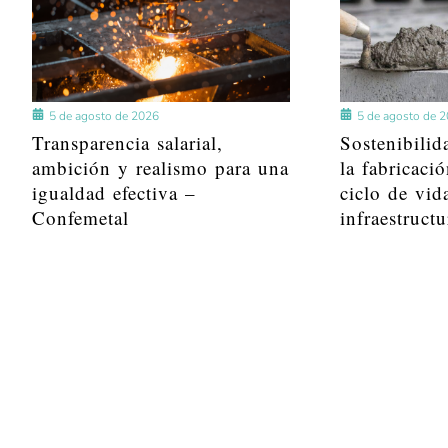
5 de agosto de 2026
5 de agosto de 
Transparencia salarial,
Sostenibilid
ambición y realismo para una
la fabricació
igualdad efectiva –
ciclo de vid
Confemetal
infraestructu