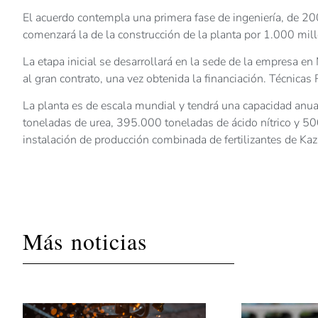
El acuerdo contempla una primera fase de ingeniería, de 20
comenzará la de la construcción de la planta por 1.000 mil
La etapa inicial se desarrollará en la sede de la empresa e
al gran contrato, una vez obtenida la financiación. Técnica
La planta es de escala mundial y tendrá una capacidad an
toneladas de urea, 395.000 toneladas de ácido nítrico y 50
instalación de producción combinada de fertilizantes de Kaz
Más noticias